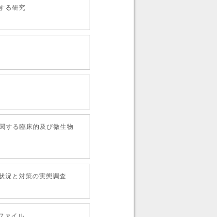
する研究
に関する臨床的及び微生物
状況と対策の実態調査
ファイル