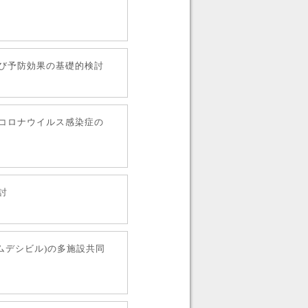
び予防効果の基礎的検討
コロナウイルス感染症の
討
(レムデシビル)の多施設共同