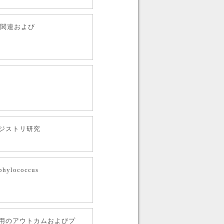
の関連および
ジストリ研究
hylococcus
用のアウトカムおよびプ