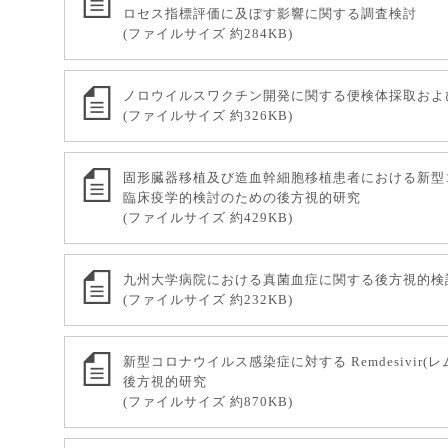
ロセス指標評価に及ぼす影響に関する調査検討
(ファイルサイズ 約284KB)
ノロウイルスワクチン開発に関する便検体採取およ
(ファイルサイズ 約326KB)
固形臓器移植及び造血幹細胞移植患者における新型
臨床疫学的検討のための後方視的研究
(ファイルサイズ 約429KB)
九州大学病院における真菌血症に関する後方視的検
(ファイルサイズ 約232KB)
新型コロナウイルス感染症に対する Remdesivir
後方視的研究
(ファイルサイズ 約870KB)