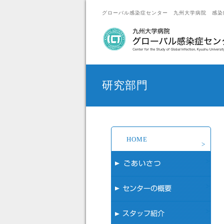
グローバル感染症センター 九州大学病院 感染
研究部門
HOME
あ
セ
ス