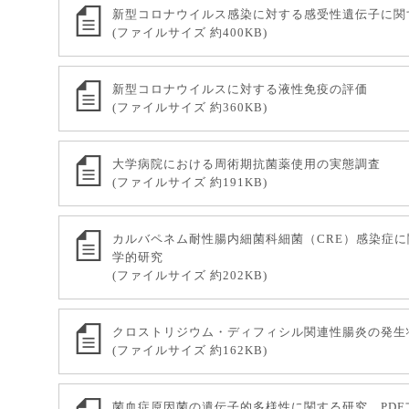
新型コロナウイルス感染に対する感受性遺伝子に関
(ファイルサイズ 約400KB)
新型コロナウイルスに対する液性免疫の評価
(ファイルサイズ 約360KB)
大学病院における周術期抗菌薬使用の実態調査
(ファイルサイズ 約191KB)
カルバペネム耐性腸内細菌科細菌（CRE）感染症
学的研究
(ファイルサイズ 約202KB)
クロストリジウム・ディフィシル関連性腸炎の発生
(ファイルサイズ 約162KB)
菌血症原因菌の遺伝子的多様性に関する研究 PDF