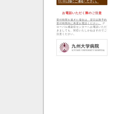
お電話いただく際のご注意
受付時間を過ぎた場合は、翌日以降予約
受付時間内に再度お電話ください。
グ
ローバル感染症センターへお電話いただ
きましても、対応いたしかねますのでご
注意ください。